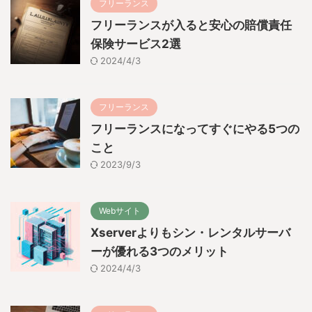
フリーランス
フリーランスが入ると安心の賠償責任
保険サービス2選
2024/4/3
フリーランス
フリーランスになってすぐにやる5つの
こと
2023/9/3
Webサイト
Xserverよりもシン・レンタルサーバ
ーが優れる3つのメリット
2024/4/3