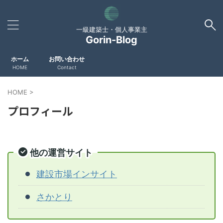
一級建築士・個人事業主
Gorin-Blog
ホーム
お問い合わせ
HOME
Contact
HOME
>
プロフィール
他の運営サイト
建設市場インサイト
さかとり