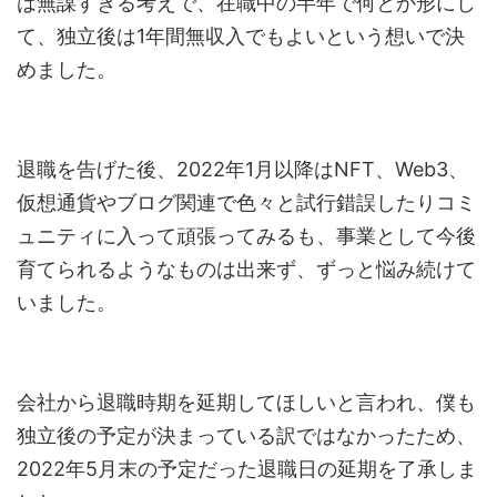
は無謀すぎる考えで、在職中の半年で何とか形にし
て、独立後は1年間無収入でもよいという想いで決
めました。
退職を告げた後、2022年1月以降はNFT、Web3、
仮想通貨やブログ関連で色々と試行錯誤したりコミ
ュニティに入って頑張ってみるも、事業として今後
育てられるようなものは出来ず、ずっと悩み続けて
いました。
会社から退職時期を延期してほしいと言われ、僕も
独立後の予定が決まっている訳ではなかったため、
2022年5月末の予定だった退職日の延期を了承しま