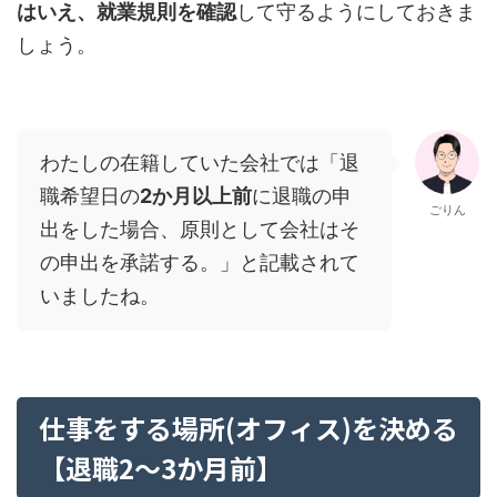
はいえ、就業規則を確認
して守るようにしておきま
しょう。
わたしの在籍していた会社では「退
職希望日の
2か月以上前
に退職の申
ごりん
出をした場合、原則として会社はそ
の申出を承諾する。」と記載されて
いましたね。
仕事をする場所(オフィス)を決める
【退職2～3か月前】