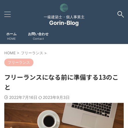
一級建築士・個人事業主
Gorin-Blog
ホーム
お問い合わせ
HOME
Contact
HOME
>
フリーランス
>
フリーランス
フリーランスになる前に準備する13のこ
と
2022年7月16日
2023年9月3日