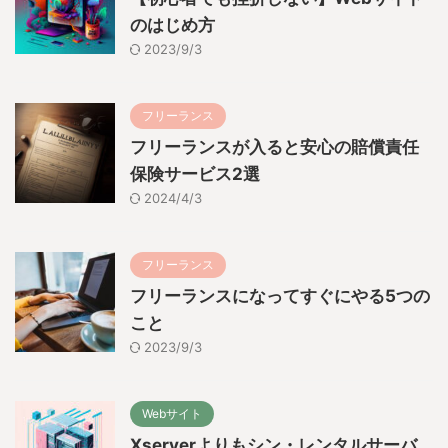
のはじめ方
2023/9/3
フリーランス
フリーランスが入ると安心の賠償責任
保険サービス2選
2024/4/3
フリーランス
フリーランスになってすぐにやる5つの
こと
2023/9/3
Webサイト
Xserverよりもシン・レンタルサーバ